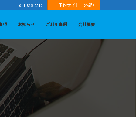
予約サイト（外部）
011-815-2510
事項
お知らせ
ご利用事例
会社概要