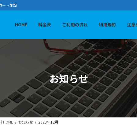
コート施設
HOME
料金表
ご利用の流れ
利用規約
注意
お知らせ
HOME
お知らせ
2023年12月