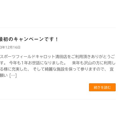
最初のキャンペーンです！
23年12月16日
スポーツフィールドキャロット清田店をご利用頂きありがとうご
す。 今年も1年お世話になりました。 来年も沢山の方に利用し
る様に充実した、 そして綺麗な施設を保って参りますので、 宜
願い […]
続きを読む