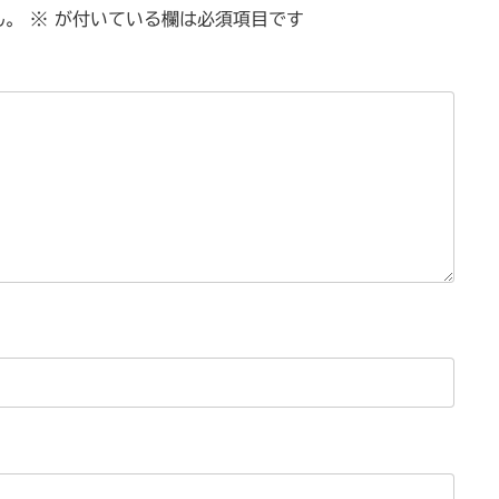
ん。
※
が付いている欄は必須項目です