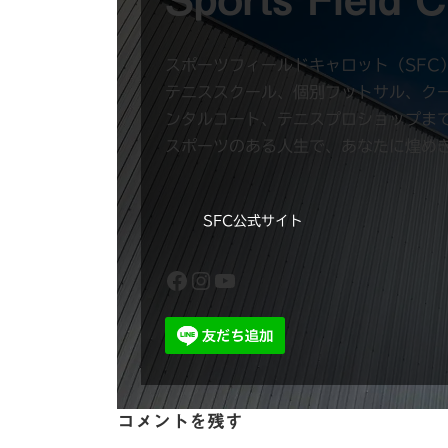
スポーツフィールドキャロット（SFC
テニススクール、個別フットサル、ク
ンタルコート、テニスプロショップま
スポーツのある人生で、あなたに煌め
SFC公式サイト
Facebook
Instagram
YouTube
コメントを残す