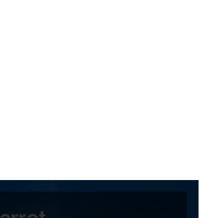
arrot