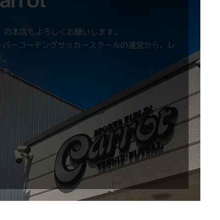
）の本店もよろしくお願いします。
ーバーコーチングサッカースクールの運営から、レ
で。
きを。