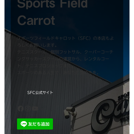
Sports Field
Carrot
スポーツフィールドキャロット（SFC）の本店もよ
ろしくお願いします。
テニススクール、個別フットサル、クーバーコーチ
ングサッカースクールの運営から、レンタルコー
ト、テニスプロショップまで。
スポーツのある人生で、あなたに煌めきを。
SFC公式サイト
Facebook
Instagram
YouTube